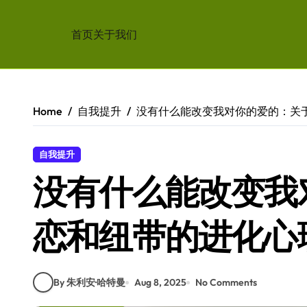
首页
关于我们
Skip
to
content
Home
自我提升
没有什么能改变我对你的爱的：关
自我提升
没有什么能改变我
恋和纽带的进化心
By 朱利安·哈特曼
Aug 8, 2025
No Comments