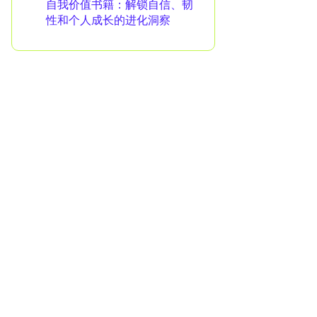
自我价值书籍：解锁自信、韧
性和个人成长的进化洞察