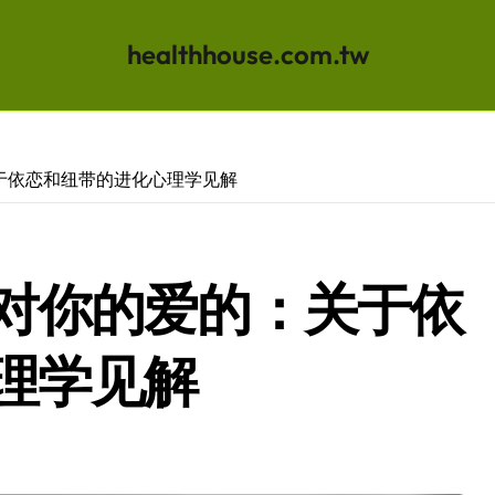
healthhouse.com.tw
于依恋和纽带的进化心理学见解
对你的爱的：关于依
理学见解