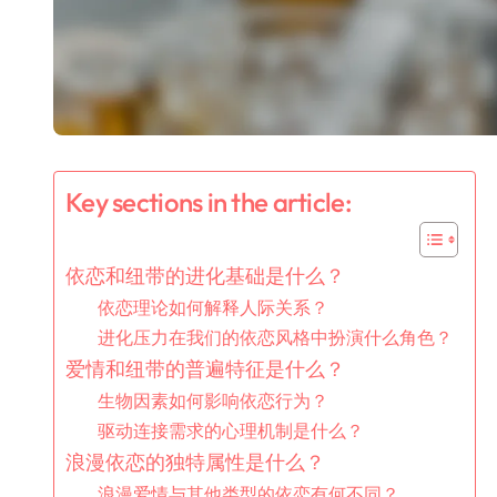
Key sections in the article:
依恋和纽带的进化基础是什么？
依恋理论如何解释人际关系？
进化压力在我们的依恋风格中扮演什么角色？
爱情和纽带的普遍特征是什么？
生物因素如何影响依恋行为？
驱动连接需求的心理机制是什么？
浪漫依恋的独特属性是什么？
浪漫爱情与其他类型的依恋有何不同？