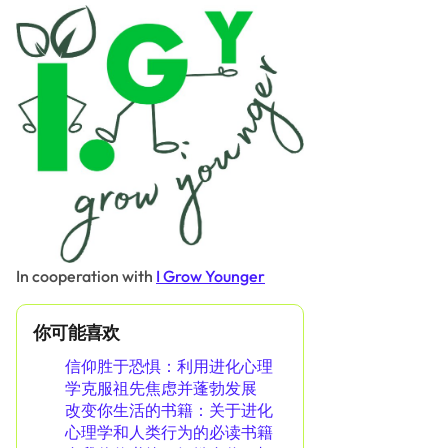
In cooperation with
I Grow Younger
你可能喜欢
信仰胜于恐惧：利用进化心理
学克服祖先焦虑并蓬勃发展
改变你生活的书籍：关于进化
心理学和人类行为的必读书籍