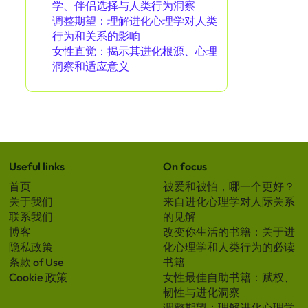
学、伴侣选择与人类行为洞察
调整期望：理解进化心理学对人类
行为和关系的影响
女性直觉：揭示其进化根源、心理
洞察和适应意义
Useful links
On focus
首页
被爱和被怕，哪一个更好？
关于我们
来自进化心理学对人际关系
联系我们
的见解
博客
改变你生活的书籍：关于进
隐私政策
化心理学和人类行为的必读
条款 of Use
书籍
Cookie 政策
女性最佳自助书籍：赋权、
韧性与进化洞察
调整期望：理解进化心理学