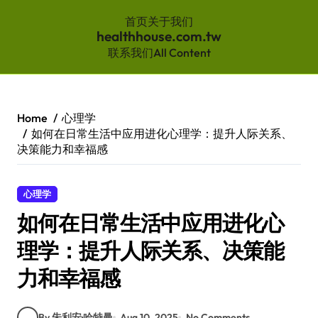
首页
关于我们
healthhouse.com.tw
联系我们
All Content
Skip
to
content
Home
心理学
如何在日常生活中应用进化心理学：提升人际关系、
决策能力和幸福感
心理学
如何在日常生活中应用进化心
理学：提升人际关系、决策能
力和幸福感
By 朱利安·哈特曼
Aug 10, 2025
No Comments