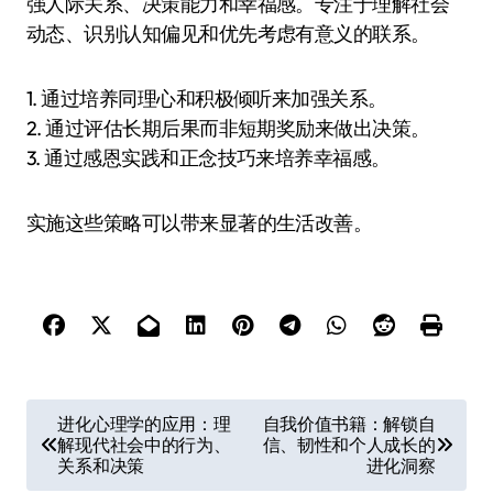
强人际关系、决策能力和幸福感。专注于理解社会
动态、识别认知偏见和优先考虑有意义的联系。
1. 通过培养同理心和积极倾听来加强关系。
2. 通过评估长期后果而非短期奖励来做出决策。
3. 通过感恩实践和正念技巧来培养幸福感。
实施这些策略可以带来显著的生活改善。
P
进化心理学的应用：理
自我价值书籍：解锁自
解现代社会中的行为、
信、韧性和个人成长的
o
关系和决策
进化洞察
s