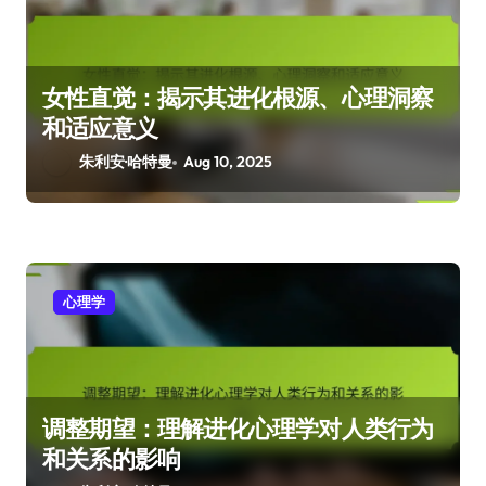
女性直觉：揭示其进化根源、心理洞察
和适应意义
朱利安·哈特曼
Aug 10, 2025
心理学
调整期望：理解进化心理学对人类行为
和关系的影响