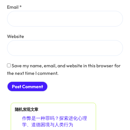
Email
*
Website
Save my name, email, and website in this browser for
the next time I comment.
随机发现文章
作弊是一种罪吗？探索进化心理
学、道德困境与人类行为