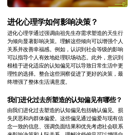
进化心理学如何影响决策？
进化心理学通过强调由祖先生存需求塑造的天生行
为倾向显著影响决策。理解这些倾向可以增强个人
关系并改善幸福感。例如，认识到社会等级的影响
可以指导个人有效地处理职场动态。此外，意识到
根植于进化适应的认知偏见可以导致日常生活中更
理性的选择。整合这些洞察促进了更好的决策，最
终增强了整体生活满意度。
我们进化过去所塑造的认知偏见有哪些？
由我们进化过去塑造的认知偏见包括确认偏见、损
失厌恶和内群体偏爱。这些偏见通过偏爱与现有信
念一致的信息、强调负面结果和优先考虑社会联系
来影响决策和人际关系。理解这些偏见可以增强自