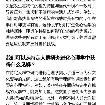
失配发生在我们的祖先特征与当代环境不一致时，
导致压力、焦虑和不健康的生活方式选择。例如，
我们对高热量食物的渴望在稀缺时是有益的，但在
丰裕时却变得有害。这种脱节说明了进化心理学的
独特属性，即遗传特征如何影响当前的行为模式。
理解这些失配有助于阐明现代人类行为，并强调需
要适应机制来应对当代挑战。
我们可以从特定人群研究进化心理学中获
得什么见解？
在特定人群中研究进化心理学揭示了适应行为和文
化变异的见解。这些见解有助于理解环境因素如何
塑造心理特征。例如，某些特征在面临特定生存挑
战的人群中可能更加明显。这突显了进化压力影响
人类行为的独特属性。此外，考察不同人群允许进
行比较，从而增强我们对普遍与文化特定心理机制