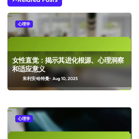
n
心理学
女性直觉：揭示其进化根源、心理洞察
和适应意义
朱利安·哈特曼
Aug 10, 2025
心理学