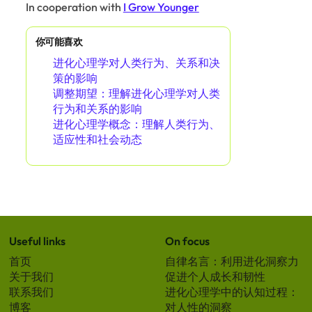
In cooperation with
I Grow Younger
你可能喜欢
进化心理学对人类行为、关系和决
策的影响
调整期望：理解进化心理学对人类
行为和关系的影响
进化心理学概念：理解人类行为、
适应性和社会动态
Useful links
On focus
首页
自律名言：利用进化洞察力
关于我们
促进个人成长和韧性
联系我们
进化心理学中的认知过程：
博客
对人性的洞察