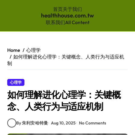
首页
关于我们
healthhouse.com.tw
联系我们
All Content
Skip
to
content
Home
心理学
如何理解进化心理学：关键概念、人类行为与适应机
制
心理学
如何理解进化心理学：关键概
念、人类行为与适应机制
By 朱利安·哈特曼
Aug 10, 2025
No Comments