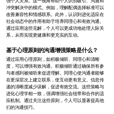
强个人关系。这一视角帮助个人识别吸引、沟通和
冲突解决中的模式。例如，理解配偶选择标准可以
改善兼容性和情感联系。此外，认识到进化适应在
社会动态中的作用有助于培养同理心和有效沟通。
通过应用这些见解，个人可以更成功地处理人际关
系，从而实现更健康和更充实的互动。
基于心理原则的沟通增强策略是什么？
通过应用心理原则，如积极倾听、同理心和清晰
度，可以增强有效沟通。积极倾听通过确保所有参
与者感到被倾听来促进理解。同理心使沟通者能够
在更深层次上建立联系，使互动更有意义。信息传
递的清晰度减少误解，促进有效交流。这些策略与
进化心理学相一致，强调增强社会纽带和合作的适
应机制。通过关注这些原则，个人可以显著提高他
们的沟通技巧。