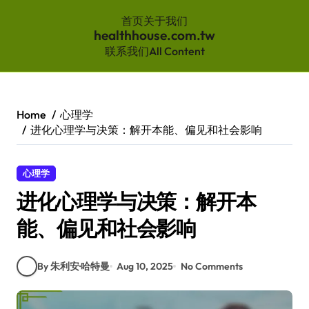
首页
关于我们
healthhouse.com.tw
联系我们
All Content
Skip
to
content
Home
心理学
进化心理学与决策：解开本能、偏见和社会影响
心理学
进化心理学与决策：解开本
能、偏见和社会影响
By 朱利安·哈特曼
Aug 10, 2025
No Comments