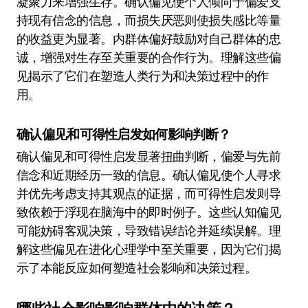
凝聚力来增强生存。确认偏见使个人倾向于偏爱支
持现有信念的信息，而损失厌恶则使损失感比等量
的收益更为显著。内群体偏好鼓励对自己群体的忠
诚，增强对生存至关重要的合作行为。理解这些偏
见揭示了它们在塑造人类行为和决策过程中的作
用。
确认偏见和可得性启发如何影响判断？
确认偏见和可得性启发显著扭曲判断，偏爱与先前
信念和近期经历一致的信息。确认偏见使个人寻求
并优先考虑支持其观点的证据，而可得性启发则导
致依赖于浮现在脑海中的即时例子。这些认知偏见
可能妨碍客观决策，导致错误结论并延续误解。理
解这些偏见在进化心理学中至关重要，因为它们揭
示了本能反应如何塑造社会影响和决策过程。