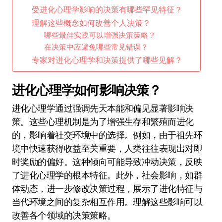
受进化心理学影响的决策有哪些罕见特征？
理解这些概念如何改善个人决策？
哪些最佳实践可以增强决策策略？
在决策中应避免哪些常见错误？
专家对进化心理学和决策提供了哪些见解？
进化心理学如何影响决策？
进化心理学通过强调先天本能和偏见显著影响决
策。这些心理机制是为了增强生存和繁殖而进化
的，影响着社交环境中的选择。例如，由于祖先环
境中快速获得收益至关重要，人类往往表现出对即
时奖励的偏好。这种倾向可能导致冲动决策，反映
了进化心理学的根本特征。此外，社会影响，如群
体动态，进一步修改决策过程，展示了进化特征与
当代环境之间的复杂相互作用。理解这些影响可以
改善各个领域的决策策略。