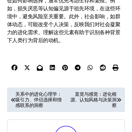
征如何影响选择，通常优先考虑生存和繁殖。例
如，损失厌恶等认知偏见源于祖先环境，在这些环
境中，避免风险至关重要。此外，社会影响，如群
体动态，可能改变个人决策，反映我们对社会凝聚
力的进化需求。理解这些元素有助于识别各种背景
下人类行为背后的动机。
P
关系中的进化心理学：
直觉与感觉：进化根
吸引力、伴侣选择和情
源、认知风格与决策洞
o
感联系的洞察
察
s
t
n