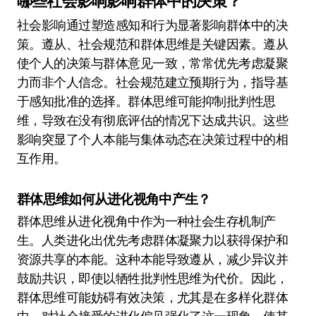
哪些社会影响影响群体中的决策？
社会影响通过塑造感知和行为显著影响群体中的决
策。遵从、社会规范和群体思维是关键因素。遵从
使个人的决策与群体意见一致，常常优先考虑凝聚
力而非个人信念。社会规范建立预期行为，指导基
于感知批准的选择。群体思维可能抑制批判性思
维，导致在没有彻底评估的情况下达成共识。这些
影响突显了个人本能与集体动态在决策过程中的相
互作用。
群体思维如何从进化视角中产生？
群体思维从进化视角中作为一种社会生存机制产
生。人类进化出优先考虑群体凝聚力以获得保护和
资源共享的本能。这种本能导致遵从，减少异议并
鼓励共识，即使以牺牲批判性思维为代价。因此，
群体思维可能妨碍有效决策，尤其是在多样化群体