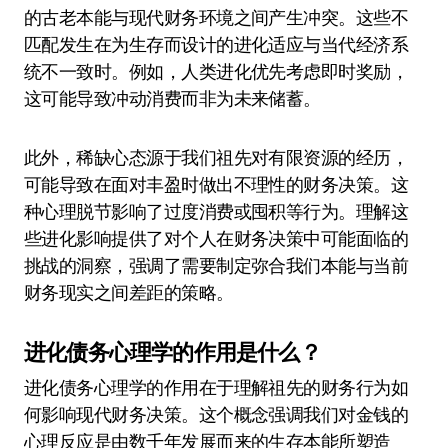
的古老本能与现代财务环境之间产生冲突。这些不
匹配发生在为生存而设计的进化适应与当代经济系
统不一致时。例如，人类进化优先考虑即时奖励，
这可能导致冲动消费而非为未来储蓄。
此外，稀缺心态源于我们祖先对有限资源的经历，
可能导致在面对丰盈时做出不理性的财务决策。这
种心理脱节影响了过度消费或囤积等行为。理解这
些进化影响提供了对个人在财务决策中可能面临的
挑战的洞察，强调了需要制定弥合我们本能与当前
财务现实之间差距的策略。
进化债务心理学的作用是什么？
进化债务心理学的作用在于理解祖先的财务行为如
何影响现代财务决策。这个概念强调我们对金钱的
心理反应是由数千年发展而来的生存本能所塑造