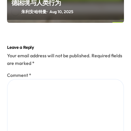
德困境与人类行为
朱利安·哈特曼
Aug 10, 2025
Leave a Reply
Your email address will not be published.
Required fields
are marked
*
Comment
*