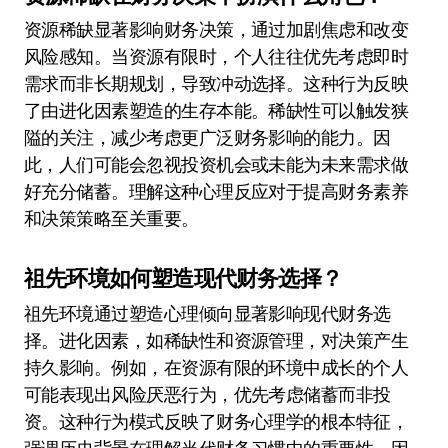
资源稀缺显著影响财务决策，通过加剧焦虑和改变
风险感知。当资源有限时，个人往往优先考虑即时
需求而非长期规划，导致冲动选择。这种行为反映
了由进化因素塑造的生存本能。稀缺性可以触发狭
隘的关注，减少考虑更广泛财务影响的能力。因
此，人们可能会忽视投资机会或未能为未来需求做
好充分储蓄。理解这种心理反应对于提高财务素养
和决策策略至关重要。
祖先环境如何塑造现代财务选择？
祖先环境通过塑造心理倾向显著影响现代财务选
择。进化因素，如稀缺性和资源管理，对决策产生
持久影响。例如，在资源有限的环境中成长的个人
可能表现出风险厌恶行为，优先考虑储蓄而非投
资。这种行为模式反映了财务心理学的根本特征，