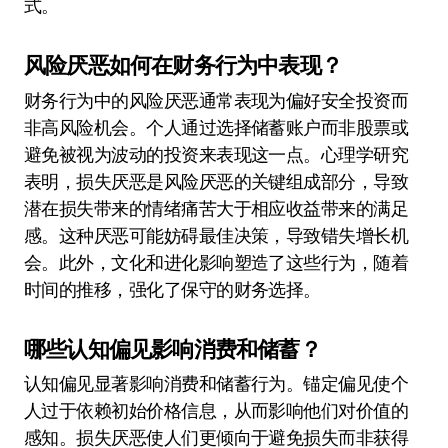
式。
风险厌恶如何在财务行为中表现？
财务行为中的风险厌恶通常表现为偏好安全投资而
非高风险机会。个人通过选择储蓄账户而非股票或
避免被视为波动的投资来表现这一点。心理学研究
表明，损失厌恶是风险厌恶的关键组成部分，导致
潜在损失带来的情绪痛苦大于相应收益带来的满足
感。这种厌恶可能妨碍最佳决策，导致错失增长机
会。此外，文化和进化影响塑造了这些行为，随着
时间的推移，强化了保守的财务选择。
哪些认知偏见影响消费和储蓄？
认知偏见显著影响消费和储蓄行为。锚定偏见使个
人过于依赖初始价格信息，从而影响他们对价值的
感知。损失厌恶使人们更倾向于避免损失而非获得