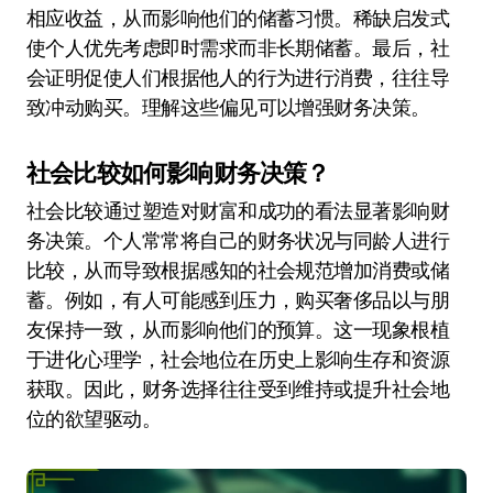
相应收益，从而影响他们的储蓄习惯。稀缺启发式
使个人优先考虑即时需求而非长期储蓄。最后，社
会证明促使人们根据他人的行为进行消费，往往导
致冲动购买。理解这些偏见可以增强财务决策。
社会比较如何影响财务决策？
社会比较通过塑造对财富和成功的看法显著影响财
务决策。个人常常将自己的财务状况与同龄人进行
比较，从而导致根据感知的社会规范增加消费或储
蓄。例如，有人可能感到压力，购买奢侈品以与朋
友保持一致，从而影响他们的预算。这一现象根植
于进化心理学，社会地位在历史上影响生存和资源
获取。因此，财务选择往往受到维持或提升社会地
位的欲望驱动。