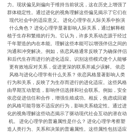
力。现状偏见则偏向于维持当前状况，这在历史上增强了
群体稳定性。通过进化的视角理解这些偏见揭示了它们在
现代社会中的适应意义。 进化心理学在人际关系中扮演
什么角色？ 进化心理学显著影响人际关系，通过解释根
植于生存和繁殖的行为。它认为，许多关系动态源于经过
千年塑造的内在本能。理解这些本能可以增强伴侣之间的
沟通和冲突解决。例如，依恋风格通常反映了为确保伴侣
和后代生存而进行的进化适应。识别这些模式使个人能够
更有效地应对关系，促进更深的联系并减少误解。 依恋
风格与进化心理学有什么关系？ 依恋风格显著影响人类
行为和关系，反映了为生存而进行的进化适应。这些风格
由早期互动塑造，影响伴侣选择和社会联系。例如，安全
依恋促进信任和合作，增强生殖成功。相反，焦虑或回避
的风格可能导致不适应的行为，影响关系稳定性。通过进
化的视角理解这些动态揭示了驱动现代社会互动的潜在动
机。 进化心理学的普遍属性是什么？ 进化心理学考察塑
造人类行为、关系和决策的普遍属性。这些属性包括适应