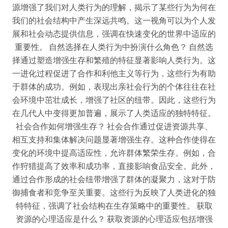
源增强了我们对人类行为的理解，揭示了某些行为为何在
我们的社会结构中产生深远共鸣。这一视角可以为个人发
展和社会动态提供信息，强调在快速变化的世界中适应的
重要性。 自然选择在人类行为中扮演什么角色？ 自然选
择通过塑造增强生存和繁殖的特征显著影响人类行为。这
一进化过程促进了合作和利他主义等行为，这些行为有助
于群体的成功。例如，表现出亲社会行为的个体往往在社
会环境中茁壮成长，增强了社区的纽带。因此，这些行为
在几代人中变得更加普遍，展示了人类适应的独特特征。
社会合作如何增强生存？ 社会合作通过促进资源共享、
相互支持和集体解决问题显著增强生存。这种合作使得在
变化的环境中提高适应性，允许群体繁荣生存。例如，合
作狩猎提高了效率和成功率，直接影响食品安全。此外，
通过合作形成的社会纽带增强了群体的凝聚力，这对于防
御捕食者和竞争至关重要。这些行为反映了人类进化的独
特特征，强调了社会结构在生存策略中的重要性。 获取
资源的心理适应是什么？ 获取资源的心理适应包括增强