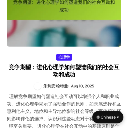
心理学
竞争期望：进化心理学如何塑造我们的社会互
动和成功
朱利安·哈特曼
Aug 10, 2025
理解竞争期望如何塑造社会互动可以增强个人和职业成
功。进化心理学揭示了驱动合作的原则，如亲属选择和互
惠利他主义。地位和主导地位影响社会等级，而伴侣选择
🌐 Chinese ▾
则影响伴侣的选择。认识到这些动态对于有效应对竞争环
境至关重要。 进化心理学在社会互动中的基础原则是什