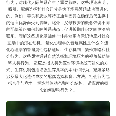
行为，对现代人际关系产生了重要影响。这些理论表明，
吸引、配偶选择和社会纽带是为了增强繁殖成功而进化
的。例如，善良和忠诚等特征通常因其在确保后代生存中
的适应优势而受到青睐。此外，父母投资的概念强调不同
的配偶策略如何影响关系动态，促进长期伴侣之间更深的
联系。理解这些进化基础使个体能够更有意识地应对社会
互动中的潜在动机。 进化心理学的普遍属性是什么？ 进
化心理学的普遍属性包括适应、生存机制、繁殖策略和社
会行为。这些属性通过自然选择和环境压力的视角帮助解
释人类行为。 适应是指人类为应对环境挑战而进化的方
式。生存机制包括增强生存几率的本能和行为。繁殖策略
涉及最大化遗传成功的配偶选择和育儿方法。社会行为包
括合作与竞争，塑造群体动态和社会结构。 适应度的概
念如何影响行为？...