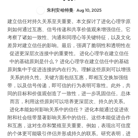
朱利安·哈特曼
Aug 10, 2025
建立信任对持久关系至关重要。本文探讨了进化心理学原
则如何通过互惠、信号传递和共享价值观来增强信任。它
考察了诸如一致性、沟通和同理心等关键特征，以及文化
差异对建立信任的影响。最后，强调了脆弱性和透明性在
促进更深层次连接中的重要性。 进化心理学在建立信任
中的基础原则是什么？ 进化心理学在建立信任中的基础
原则集中于促进连接的内在行为。理解这些原则可以增强
关系的持久性。关键方面包括互惠，即相互交换加强纽
带，以及信号传递，即可信的行为表明可靠性。此外，共
同的目标和价值观创造了一致性，进一步巩固信任。总体
而言，利用这些原则可以培养更深层次、持久的关系。
进化本能如何影响关系中的信任？ 进化本能通过促进依
附和社会纽带显著影响关系中的信任。这些本能促进合作
和互惠，这对生存和繁殖至关重要。例如，表现出可信度
的个体更可能吸引伴侣并形成持久的联系。研究表明，进