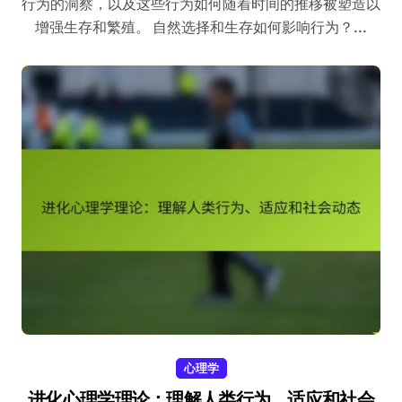
行为的洞察，以及这些行为如何随着时间的推移被塑造以
增强生存和繁殖。 自然选择和生存如何影响行为？...
心理学
进化心理学理论：理解人类行为、适应和社会