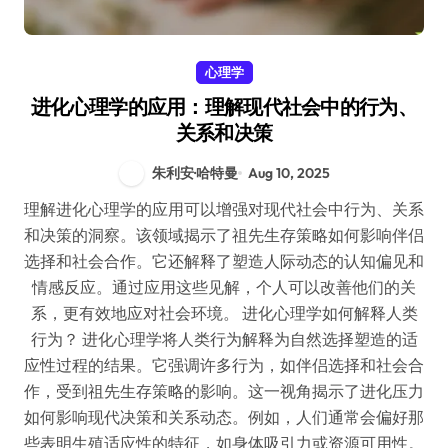
心理学
进化心理学的应用：理解现代社会中的行为、
关系和决策
朱利安·哈特曼
Aug 10, 2025
理解进化心理学的应用可以增强对现代社会中行为、关系
和决策的洞察。该领域揭示了祖先生存策略如何影响伴侣
选择和社会合作。它还解释了塑造人际动态的认知偏见和
情感反应。通过应用这些见解，个人可以改善他们的关
系，更有效地应对社会环境。 进化心理学如何解释人类
行为？ 进化心理学将人类行为解释为自然选择塑造的适
应性过程的结果。它强调许多行为，如伴侣选择和社会合
作，受到祖先生存策略的影响。这一视角揭示了进化压力
如何影响现代决策和关系动态。例如，人们通常会偏好那
些表明生殖适应性的特征，如身体吸引力或资源可用性。