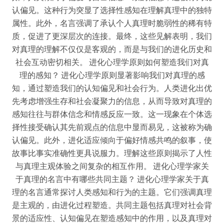
认偏见。这种行为突显了选择性感知在理解真理中的独特
属性。此外，名言强调了承认个人真理时脆弱性的稀有特
质，促进了更深层次的连接。最终，这些见解表明，我们
对真理的理解不仅仅是客观的，而是与我们的进化历史和
社会互动密切相关。 进化心理学原则如何塑造我们对真
理的感知？ 进化心理学原则显著影响我们对真理的感
知，通过塑造我们的认知偏见和社会行为。人类进化出优
先考虑增强生存和社会凝聚力的信息，从而导致对真理的
感知往往与群体信念和情感反应一致。这一现象在个体选
择性接受确认其先前观点的信息中显而易见，这被称为确
认偏见。此外，进化适应倾向于偏好情感共鸣的叙事，使
故事比事实准确性更具说服力。理解这些原则揭示了人性
与真理主观体验之间复杂的相互作用。 进化心理学家关
于真理的名言中有哪些共同主题？ 进化心理学家关于真
理的名言通常探讨人类感知和行为的主题。它们强调真理
是主观的，由进化过程塑造。共同主题包括真理对社会背
景的适应性、认知偏见在塑造感知中的作用，以及真理对