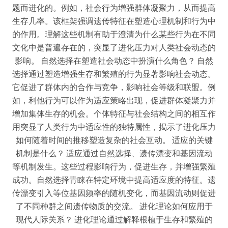
题而进化的。例如，社会行为增强群体凝聚力，从而提高
生存几率。该框架强调遗传特征在塑造心理机制和行为中
的作用。理解这些机制有助于澄清为什么某些行为在不同
文化中是普遍存在的，突显了进化压力对人类社会动态的
影响。 自然选择在塑造社会动态中扮演什么角色？ 自然
选择通过塑造增强生存和繁殖的行为显著影响社会动态。
它促进了群体内的合作与竞争，影响社会等级和联盟。例
如，利他行为可以作为适应策略出现，促进群体凝聚力并
增加集体生存的机会。个体特征与社会结构之间的相互作
用突显了人类行为中适应性的独特属性，揭示了进化压力
如何随着时间的推移塑造复杂的社会互动。 适应的关键
机制是什么？ 适应通过自然选择、遗传漂变和基因流动
等机制发生。这些过程影响行为，促进生存，并增强繁殖
成功。自然选择青睐在特定环境中提高适应度的特征。遗
传漂变引入等位基因频率的随机变化，而基因流动则促进
了不同种群之间遗传物质的交流。 进化理论如何应用于
现代人际关系？ 进化理论通过解释根植于生存和繁殖的