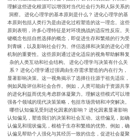
理解这些进化根源可以增强对当代社会行为和人际关系的
洞察。 进化心理学的基本原则是什么？ 进化心理学的基
本原则包括人类行为是由进化过程塑造的这一理念。这些
原则表明，许多心理特征是对环境挑战的适应性反应。关
键概念包括自然选择的概念，即促进生存和繁殖的行为受
到青睐，以及影响社会行为、伴侣选择和决策的进化心理
机制的重要性。这些原则通过进化适应的视角帮助解释复
杂的人类互动和社会结构。 进化心理学与决策有什么关
系？ 进化心理学通过强调由生存需求塑造的内在行为，
显著影响决策。这一视角揭示了选择往往源于祖先适应，
例如风险评估和社会合作。例如，人类可能由于资源共享
的进化利益而优先考虑群体凝聚力。理解这些模式可以增
强各个领域的现代决策策略，包括市场营销和冲突解决。
哪些认知偏见受到进化因素的影响？ 进化因素显著影响
认知偏见，塑造我们的决策和社会互动。这些偏见，如确
认偏见和现状偏见，根植于生存和繁殖的优势。例如，确
认偏见帮助个人强化与其经历一致的信念，促进社会凝聚