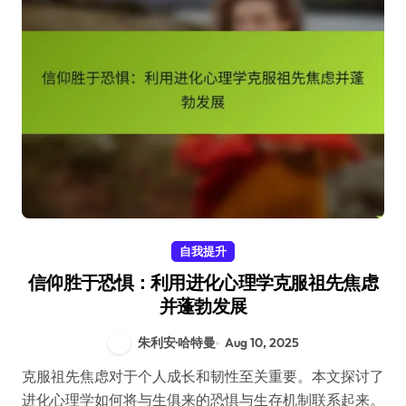
自我提升
信仰胜于恐惧：利用进化心理学克服祖先焦虑
并蓬勃发展
朱利安·哈特曼
Aug 10, 2025
克服祖先焦虑对于个人成长和韧性至关重要。本文探讨了
进化心理学如何将与生俱来的恐惧与生存机制联系起来。