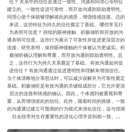
任？ 关系中的信任是通过一致性、沟通和同理心等特征
建立的。一致性促进可靠性，而开放沟通则鼓励透明性。
同理心使个体能够理解彼此的感受，增强情感连接。总的
来说，这些特征为持久的信任奠定了基础。 哪些常见行
为表明可信度？ 持续的眼神接触、积极倾听和开放的沟
通表明可信度。这些行为展示了可靠性并促进更深层次的
连接。研究表明，保持眼神接触的个体被认为更诚实。积
极倾听确认理解和尊重，而开放沟通则鼓励透明性。总
之，这些行为为持久关系奠定了基础。 有效沟通如何促
进信任？ 有效沟通通过促进透明性和理解来增强信任。
当个体清晰地分享想法时，可以减少误解并为可靠性奠定
基础。积极倾听是有效沟通的关键组成部分，它允许更深
层次的连接和情感的确认。因此，个体感到被重视和尊
重，从而增强彼此的信任。此外，随着时间的推移，一致
的沟通通过建立可预测的行为模式来强化信任，这与强调
社会纽带对生存重要性的进化心理学原则相一致。...