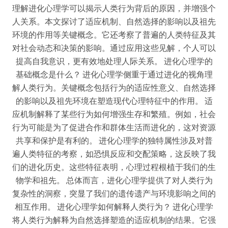
理解进化心理学可以揭示人类行为背后的原因，并增强个
人关系。本文探讨了适应机制、自然选择的影响以及祖先
环境的作用等关键概念。它还考察了普遍的人类特征及其
对社会动态和决策的影响。通过应用这些见解，个人可以
提高自我意识，更有效地处理人际关系。 进化心理学的
基础概念是什么？ 进化心理学侧重于通过进化的视角理
解人类行为。关键概念包括行为的适应性意义、自然选择
的影响以及祖先环境在塑造现代心理特征中的作用。 适
应机制解释了某些行为如何增强生存和繁殖。例如，社会
行为可能是为了促进合作和群体生活而进化的，这对资源
共享和保护是有利的。 进化心理学的独特属性涉及对普
遍人类特征的考察，如恐惧反应和交配策略，这反映了我
们的进化历史。这些特征表明，心理过程根植于我们的生
物学和祖先。 总体而言，进化心理学提供了对人类行为
复杂性的洞察，突显了我们的遗传遗产与环境影响之间的
相互作用。 进化心理学如何解释人类行为？ 进化心理学
将人类行为解释为自然选择塑造的适应机制的结果。它强