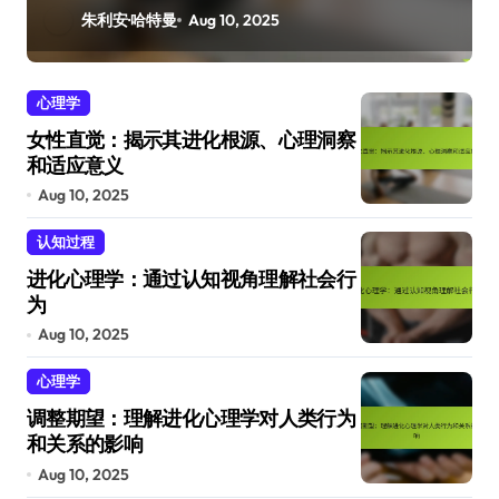
朱利安·哈特曼
Aug 10, 2025
心理学
女性直觉：揭示其进化根源、心理洞察
和适应意义
Aug 10, 2025
认知过程
进化心理学：通过认知视角理解社会行
为
Aug 10, 2025
心理学
调整期望：理解进化心理学对人类行为
和关系的影响
Aug 10, 2025