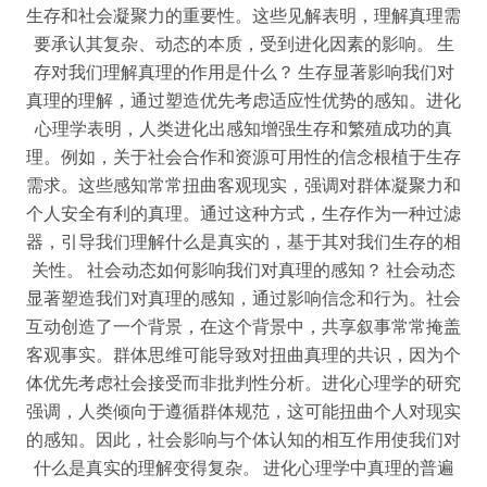
生存和社会凝聚力的重要性。这些见解表明，理解真理需
要承认其复杂、动态的本质，受到进化因素的影响。 生
存对我们理解真理的作用是什么？ 生存显著影响我们对
真理的理解，通过塑造优先考虑适应性优势的感知。进化
心理学表明，人类进化出感知增强生存和繁殖成功的真
理。例如，关于社会合作和资源可用性的信念根植于生存
需求。这些感知常常扭曲客观现实，强调对群体凝聚力和
个人安全有利的真理。通过这种方式，生存作为一种过滤
器，引导我们理解什么是真实的，基于其对我们生存的相
关性。 社会动态如何影响我们对真理的感知？ 社会动态
显著塑造我们对真理的感知，通过影响信念和行为。社会
互动创造了一个背景，在这个背景中，共享叙事常常掩盖
客观事实。群体思维可能导致对扭曲真理的共识，因为个
体优先考虑社会接受而非批判性分析。进化心理学的研究
强调，人类倾向于遵循群体规范，这可能扭曲个人对现实
的感知。因此，社会影响与个体认知的相互作用使我们对
什么是真实的理解变得复杂。 进化心理学中真理的普遍