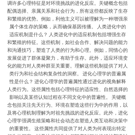
调许多心理特征是对环境挑战的进化反应。关键概念包括
配偶选择、亲属关系和社会行为，所有这些都反映了生存
和繁殖的优势。例如，利他主义可以被理解为一种增强亲
属个体生存的策略，从而确保基因传播。 人类进化中的
适应机制是什么？ 人类进化中的适应机制包括增强生存
和繁殖的特征。这些机制，如社会合作、解决问题的能力
和沟通技巧，塑造了人类的行为和心理。例如，同情心的
发展促进了群体凝聚力，有助于生存。此外，适应环境变
化的能力对人类种群至关重要。理解这些机制提供了对人
类行为和社会结构复杂性的洞察。 进化心理学的普遍属
性是什么？ 进化心理学的普遍属性通过进化的视角解释
人类行为。这些属性包括心理特征的适应性、自然选择的
影响以及某些认知过程在不同文化中的普遍性。 关键概
念包括关注先天行为、环境在塑造这些行为中的作用，以
及将心理机制理解为对祖先挑战的进化反应。此外，进化
心理学强调生殖策略和社会动态在塑造人类互动和决策中
的重要性。 这些属性共同提供了对人类为何表现出特定