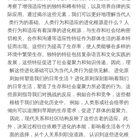
考察了增强适应性的独特和稀有特征，以及培养自律的实
际应用。通过揭示这些元素，我们可以更好地理解当代人
类行为的基础。 人类行为和适应的进化根源是什么？ 人
类行为和适应有着深厚的进化根源，与生存和社会结构密
切相关。合作和沟通等适应性特征作为群体生活的基本特
征而出现。这些行为提高了生存率，使人类能够在多样的
环境中繁荣生存。独特的特征包括复杂语言和文化实践的
发展，这些特征促进了社会凝聚力和知识传递。因此，理
解这些进化基础可以为当代人类行为提供见解。 进化原
则如何塑造我们的日常生活？ 进化原则深刻影响着我们
的日常生活，塑造了生存和社会凝聚力所必需的行为。这
些原则指导我们对挑战的反应，例如合作和竞争，这些都
根植于我们的进化历史中。 例如，人类形成社会纽带的
倾向可以追溯到早期的生存需求，促进了群体的凝聚力。
因此，现代关系和社区结构反映了这些古老的适应。此
外，决策过程往往依赖于进化的本能，影响着生活各个方
面的选择，从个人关系到职业道路。 认识到这些进化根