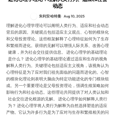
动态
朱利安·哈特曼
Aug 10, 2025
理解进化心理学理论可以阐明人类行为、适应和社会动态
背后的原因。关键观点包括适应主义观点、心智的模块化
和父母投资理论。这些框架解释了心理特征如何为了生存
和繁殖而进化。获得的见解可以增强人际关系、改善心理
健康，并为社会交往提供信息。 进化心理学的基础理论
是什么？ 进化心理学的基础理论通过适应和生存的视角
解释人类行为。关键理论包括适应主义视角，该视角认为
心理特征是为了应对我们祖先面临的问题而进化的。心智
的模块化理论则表明大脑由为特定功能进化的专门模块组
成。另一个重要理论是父母投资理论，强调生殖策略如何
影响行为和社会动态。这些理论共同提供了对人类认知和
社会交往进化根源的见解。 进化心理学如何解释人类行
为？ 进化心理学将人类行为解释为自然选择塑造的适应
产物。它认为许多行为是为了应对与生存和繁殖相关的问