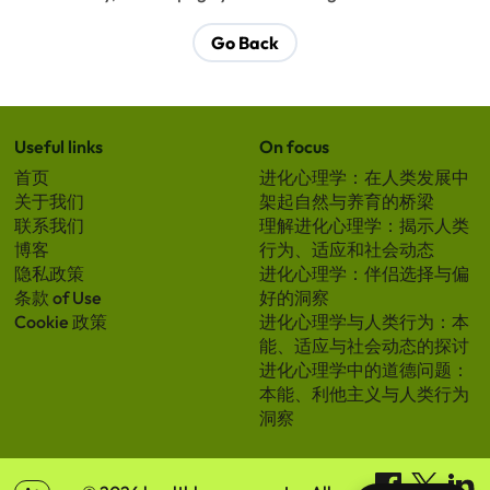
Go Back
Useful links
On focus
首页
进化心理学：在人类发展中
关于我们
架起自然与养育的桥梁
联系我们
理解进化心理学：揭示人类
博客
行为、适应和社会动态
隐私政策
进化心理学：伴侣选择与偏
条款 of Use
好的洞察
Cookie 政策
进化心理学与人类行为：本
能、适应与社会动态的探讨
进化心理学中的道德问题：
本能、利他主义与人类行为
洞察